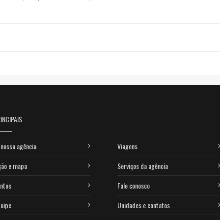
INCIPAIS
nossa agência
Viagens
ção e mapa
Serviços da agência
ntos
Fale conosco
uipe
Unidades e contatos