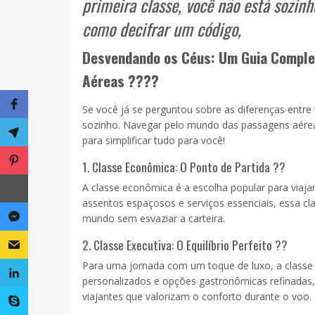
primeira classe, você não está sozin
como decifrar um código,
Desvendando os Céus: Um Guia Complet
Aéreas ????
Se você já se perguntou sobre as diferenças entre
sozinho. Navegar pelo mundo das passagens aére
para simplificar tudo para você!
1. Classe Econômica: O Ponto de Partida ??
A classe econômica é a escolha popular para via
assentos espaçosos e serviços essenciais, essa cl
mundo sem esvaziar a carteira.
2. Classe Executiva: O Equilíbrio Perfeito ??
Para uma jornada com um toque de luxo, a classe e
personalizados e opções gastronômicas refinadas, 
viajantes que valorizam o conforto durante o voo.