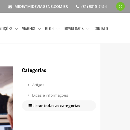
MIDE@MIDEVIAGENS.COM.BR
(31) 9815-7454
MOÇÕES
VIAGENS
BLOG
DOWNLOADS
CONTATO
Categorias
Artigos
Dicas e informações
Listar todas as categorias