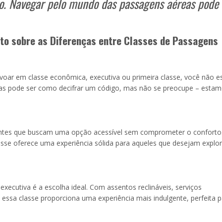
ho. Navegar pelo mundo das passagens aéreas pode 
o sobre as Diferenças entre Classes de Passagens
 voar em classe econômica, executiva ou primeira classe, você não e
as pode ser como decifrar um código, mas não se preocupe – estam
jantes que buscam uma opção acessível sem comprometer o confort
asse oferece uma experiência sólida para aqueles que desejam explor
xecutiva é a escolha ideal. Com assentos reclináveis, serviços
essa classe proporciona uma experiência mais indulgente, perfeita p