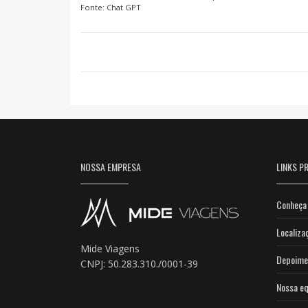
Fonte: Chat GPT
NOSSA EMPRESA
LINKS PR
Conheça 
Localiza
Mide Viagens
Depoime
CNPJ: 50.283.310./0001-39
Nossa eq