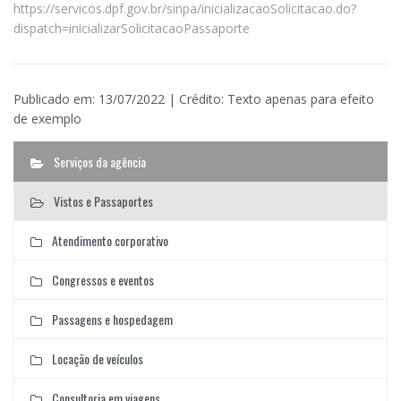
https://servicos.dpf.gov.br/sinpa/inicializacaoSolicitacao.do?
dispatch=inicializarSolicitacaoPassaporte
Publicado em: 13/07/2022 | Crédito: Texto apenas para efeito
de exemplo
Serviços da agência
Vistos e Passaportes
Atendimento corporativo
Congressos e eventos
Passagens e hospedagem
Locação de veículos
Consultoria em viagens