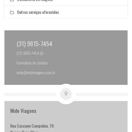
Outros serviços oferecidos
(31) 9815-7454
(31) 9815-7454
Formulário de contato
mide@mideviagens.com.br
Mide Viagens
Rua Cassiano Campolina, 70