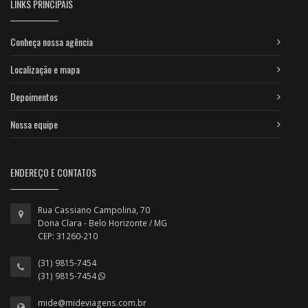
LINKS PRINCIPAIS
Conheça nossa agência
Localização e mapa
Depoimentos
Nossa equipe
ENDEREÇO E CONTATOS
Rua Cassiano Campolina, 70
Dona Clara - Belo Horizonte / MG
CEP: 31260-210
(31) 9815-7454
(31) 9815-7454
mide@mideviagens.com.br