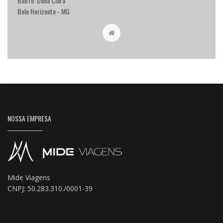
Bairro: Dona Clara
Belo Horizonte - MG
NOSSA EMPRESA
Mide Viagens
CNPJ: 50.283.310./0001-39