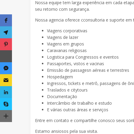
Nossa equipe tem larga experiência em cada etap
seu retorno com segurança.
Nossa agencia oferece cconsultoria e suporte em 
Viagens corporativas
Viagens de lazer
Viagens em grupos
Caravanas religiosas
Logistica para Congressos e eventos
Passaportes, vistos e vacinas
Emissão de passagesn aéreas e terrestres
Hospedagem
Ingressos, tickets e metrô, passagens de ôni
Traslados e citytours
Documentação
Intercâmbio de trabalho e estudo
E várias outras áreas e serviços
Entre em contato e compartilhe conosco seus sonh
Estamo ansiosos pela sua visita.