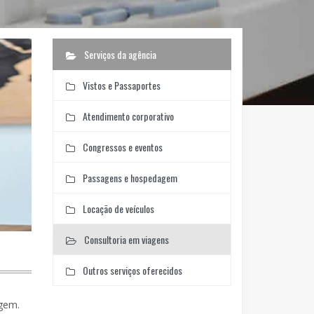
Serviços da agência
Vistos e Passaportes
Atendimento corporativo
Congressos e eventos
Passagens e hospedagem
Locação de veículos
Consultoria em viagens
Outros serviços oferecidos
agem.