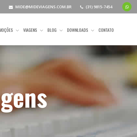
MIDE@MIDEVIAGENS.COM.BR
(31) 9815-7454
MOÇÕES
VIAGENS
BLOG
DOWNLOADS
CONTATO
agens