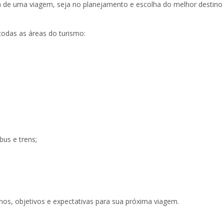
a de uma viagem, seja no planejamento e escolha do melhor destino
todas as áreas do turismo:
bus e trens;
os, objetivos e expectativas para sua próxima viagem.