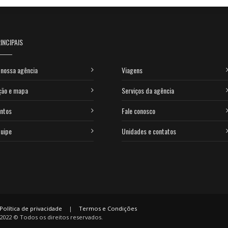
INCIPAIS
nossa agência
Viagens
ção e mapa
Serviços da agência
ntos
Fale conosco
uipe
Unidades e contatos
Política de privacidade
|
Termos e Condições
2022 © Todos os direitos reservados.