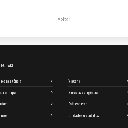
Voltar
INCIPAIS
nossa agência
Viagens
ção e mapa
Serviços da agência
ntos
Fale conosco
uipe
Unidades e contatos