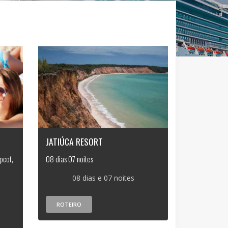
JATIÚCA RESORT
pcot,
08 dias 07 noites
08 dias e 07 noites
ROTEIRO