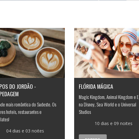
POS DO JORDÃO -
FLÓRIDA MÁGICA
PEDAGEM
Magic Kingdom, Animal Kingdom e E
ade mais romântica do Sudeste. Os
na Disney, Sea World e o Universal
res hoteis, restaurantes e
Studios
lates!
10 dias e 09 noites
04 dias e 03 noites