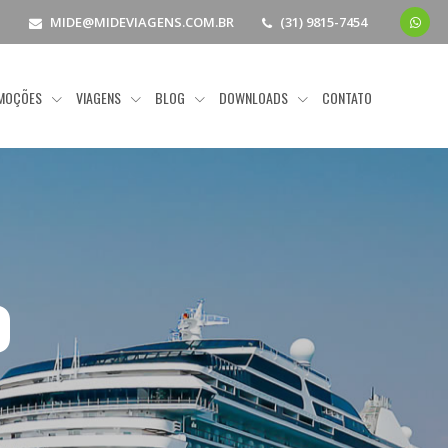
MIDE@MIDEVIAGENS.COM.BR
(31) 9815-7454
MOÇÕES
VIAGENS
BLOG
DOWNLOADS
CONTATO
o