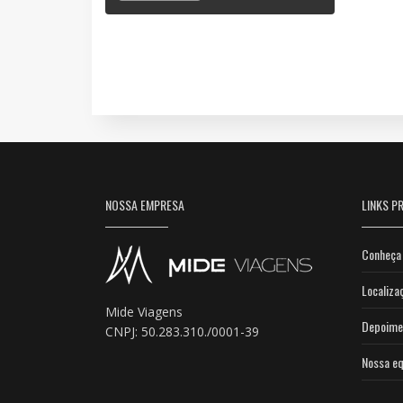
NOSSA EMPRESA
LINKS PR
Conheça 
Localiza
Mide Viagens
Depoime
CNPJ: 50.283.310./0001-39
Nossa eq