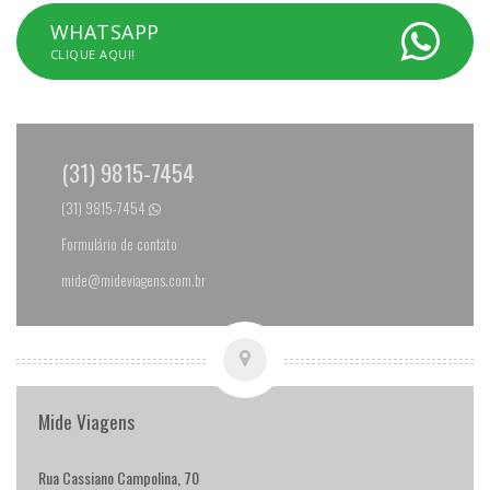
WHATSAPP
CLIQUE AQUI!
(31) 9815-7454
(31) 9815-7454
Formulário de contato
mide@mideviagens.com.br
Mide Viagens
Rua Cassiano Campolina, 70