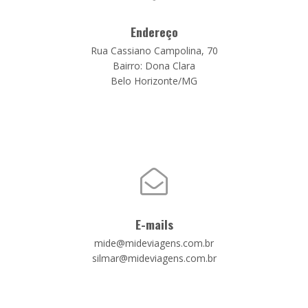
Endereço
Rua Cassiano Campolina, 70
Bairro: Dona Clara
Belo Horizonte/MG
E-mails
mide@mideviagens.com.br
silmar@mideviagens.com.br