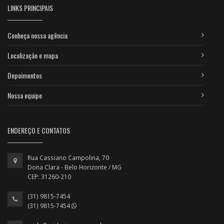
LINKS PRINCIPAIS
Conheça nossa agência
Localização e mapa
Depoimentos
Nossa equipe
ENDEREÇO E CONTATOS
Rua Cassiano Campolina, 70
Dona Clara - Belo Horizonte / MG
CEP: 31260-210
(31) 9815-7454
(31) 9815-7454