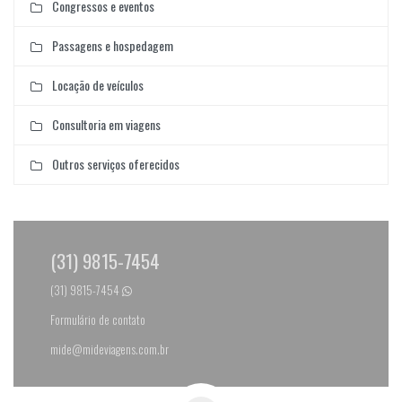
Congressos e eventos
Passagens e hospedagem
Locação de veículos
Consultoria em viagens
Outros serviços oferecidos
(31) 9815-7454
(31) 9815-7454
Formulário de contato
mide@mideviagens.com.br